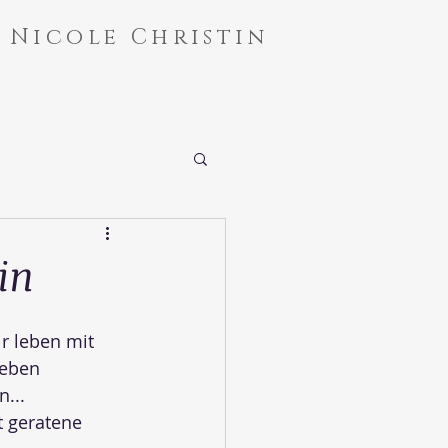
Nicole Christin
in
r leben mit 
Leben 
...
 geratene 