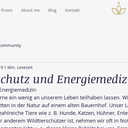
Praxis
About me
Blog
Kontakt
 Community
19
1 Min. Lesezeit
schutz und Energiemediz
 Energiemedizin
rne ein wenig an unserem Leben teilhaben lassen. Wi
tten in der Natur auf einem alten Bauernhof. Unser 
ahlreiche Tiere wie z. B. Hunde, Katzen, Hühner, Enten
 anderem Wildtierschützer ist, nehmen wir oft in Not