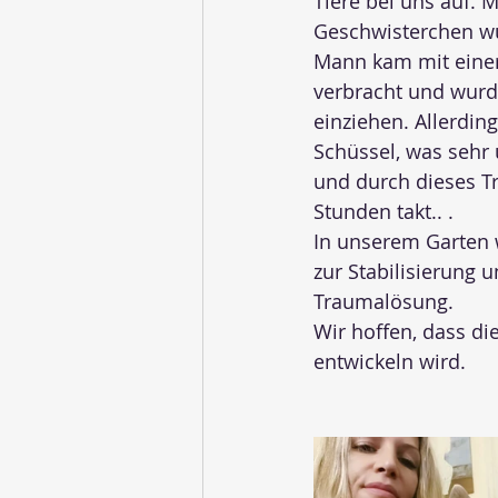
Tiere bei uns auf. M
Geschwisterchen wu
Mann kam mit einer 
verbracht und wurde
einziehen. Allerding
Schüssel, was sehr 
und durch dieses Tr
Stunden takt.. .
In unserem Garten 
zur Stabilisierung 
Traumalösung. 
Wir hoffen, dass di
entwickeln wird.