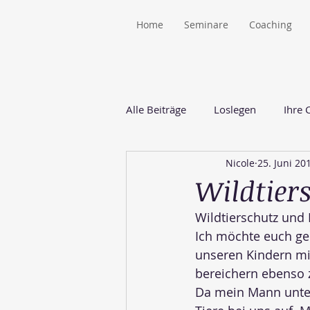
Home
Seminare
Coaching
Alle Beiträge
Loslegen
Ihre
Nicole
25. Juni 20
Wildtier
Wildtierschutz und
Ich möchte euch ge
unseren Kindern mi
bereichern ebenso z
Da mein Mann unter