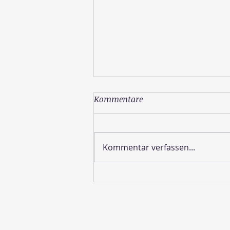
Kommentare
Kommentar verfassen...
Wie sieht die Schöpfung
aus?