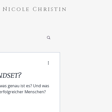
Nicole Christin
NDSET?
 was genau ist es? Und was
, erfolgreicher Menschen?