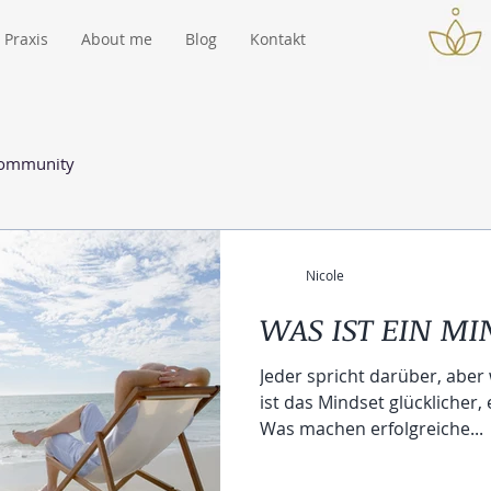
Praxis
About me
Blog
Kontakt
Community
Nicole
WAS IST EIN MI
Jeder spricht darüber, aber
ist das Mindset glücklicher
Was machen erfolgreiche...