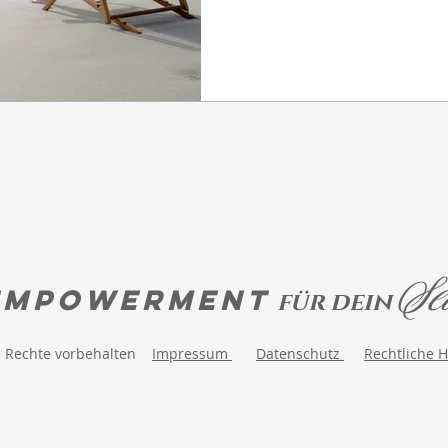
Se
EMPOWERMENT
für dein
e Rechte vorbehalten
Impressum
Datenschutz
Rechtliche 