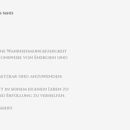
s sind
igene Wahrnehmungsfähigkeit
ktionsweise von Energien und
insetzbar und anzuwenden.
 in seinem eigenen Leben zu
nd Erfüllung zu verhelfen.
siert.