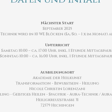
Nächster Start
September 2025
Technik wird in 10 WE Blöcken (Sa./So. – 1 x im Monat) 
Unterricht
Samstag 10:00 – ca. 17:00 Uhr, inkl. 1 Stunde Mittagspaus
Sonntag 10:00 – ca. 16:00 Uhr, inkl. 1 Stunde Mittagspau
Ausbildungsort
Akademie der Heilkunst
Transformation - Bewusstsein - Heilung
Nicole Christin Lorenzani
ing - Geistiges Heilen - Spagyrik - Aura-Technik / Aur
Heiligkreuzstrasse 31
72379 Hechingen