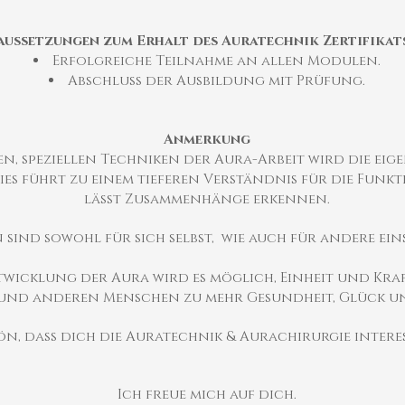
ussetzungen zum Erhalt des Auratechnik Zertifikat
Erfolgreiche Teilnahme an allen Modulen.
Abschluss der Ausbildung mit Prüfung.
Anmerkung
en, speziellen Techniken der Aura-Arbeit wird die e
Dies führt zu einem tieferen Verständnis für die Fun
lässt Zusammenhänge erkennen.
 sind sowohl für sich selbst, wie auch für andere e
wicklung der Aura wird es möglich, Einheit und Kraft
h und anderen Menschen zu mehr Gesundheit, Glück u
n, dass dich die Auratechnik & Aurachirurgie interes
Ich freue mich auf dich.​