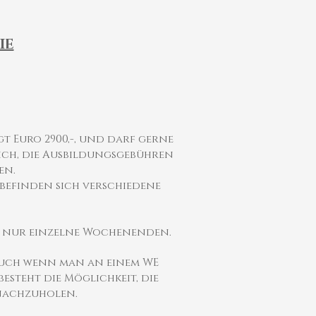
IE
t Euro 2900,-, und darf gerne
lich, die Ausbildungsgebühren
en.
 befinden sich verschiedene
ht nur einzelne Wochenenden.
 auch wenn man an einem WE
besteht die Möglichkeit, die
 nachzuholen.