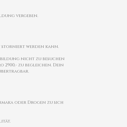
ldung vergeben.
t storniert werden kann.
usbildung nicht zu besuchen
2900,- zu begleichen. Dein
übertragbar.
armaka oder Drogen zu sich
ität.