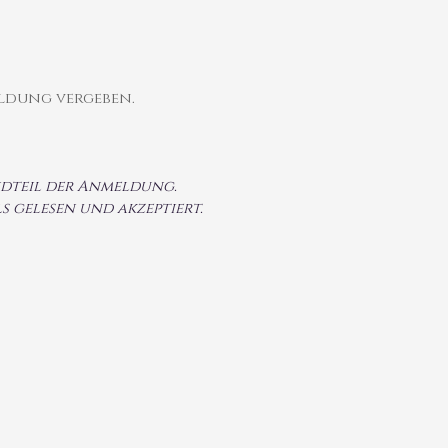
ldung vergeben.
andteil der Anmeldung.
 gelesen und akzeptiert.