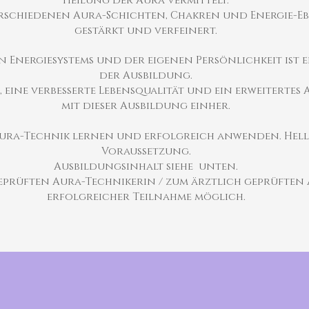
Heilung der Aura vermittelt.
schiedenen Aura-Schichten, Chakren und Energie-Eb
gestärkt und verfeinert.
n Energiesystems und der eigenen Persönlichkeit ist 
der Ausbildung.
eine verbesserte Lebensqualität und ein erweitertes 
mit dieser Ausbildung einher.
ura-Technik lernen und erfolgreich anwenden. Hellsi
Voraussetzung.
Ausbildungsinhalt siehe unten.
eprüften Aura-Technikerin / zum ärztlich geprüften
erfolgreicher Teilnahme möglich.