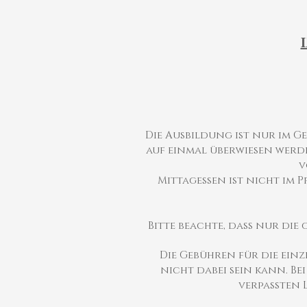
Die Ausbildung ist nur im G
auf einmal überwiesen werde
v
Mittagessen ist nicht im 
Bitte beachte, dass nur d
Die Gebühren für die ein
nicht dabei sein kann. Be
verpassten 