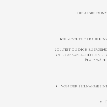
Die Ausbildun
Ich möchte darauf hinw
Solltest du dich zu irge
oder abzubrechen, sind d
Platz wäre
Von der Teilnahme sin