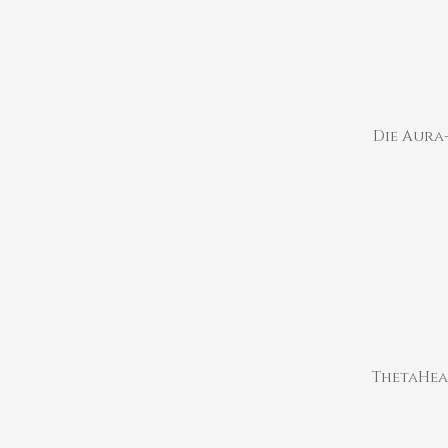
Die Aura-
ThetaHeal