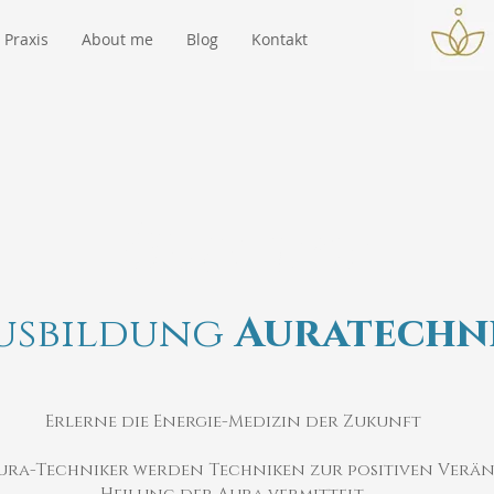
Praxis
About me
Blog
Kontakt
Über uns
usbildung
Auratechn
Erlerne die Energie-Medizin der Zukunft
Aura-Techniker werden Techniken zur positiven Ver