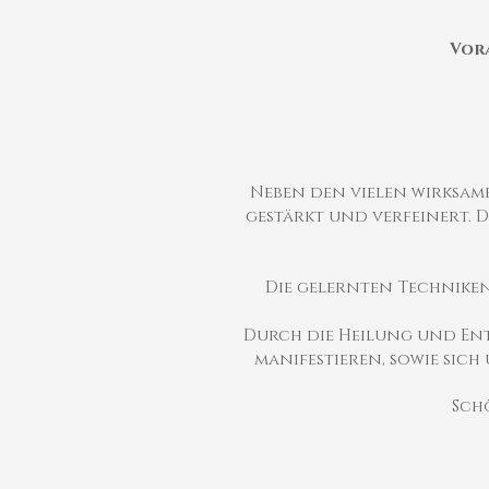
Vora
Neben den vielen wirksam
gestärkt und verfeinert. 
Die gelernten Techniken
Durch die Heilung und Ent
manifestieren, sowie sic
Schö