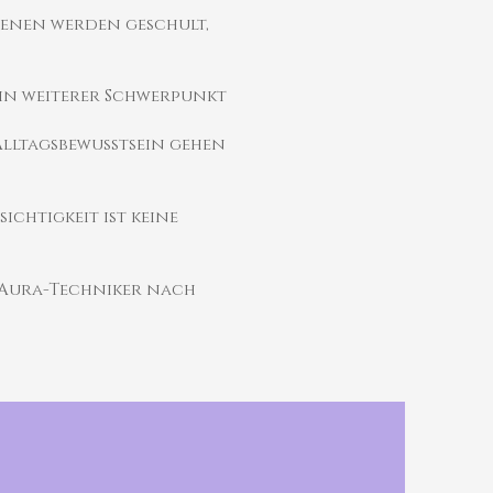
enen werden geschult,
ein weiterer Schwerpunkt
Alltagsbewusstsein gehen
chtigkeit ist keine
 Aura-Techniker nach