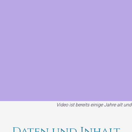
Video ist bereits einige Jahre alt un
Daten und Inhalt