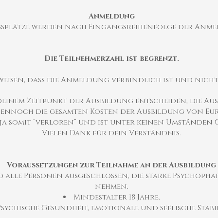
Anmeldung
gsplätze werden nach Eingangsreihenfolge der Anme
Die Teilnehmerzahl ist begrenzt.
eisen, dass die Anmeldung verbindlich ist und nich
ndeinem Zeitpunkt der Ausbildung entscheiden, die A
ennoch die gesamten Kosten der Ausbildung von Euro 
 ja somit “verloren” und ist unter keinen Umständen 
Vielen Dank für dein Verständnis.
Voraussetzungen zur Teilnahme an der Ausbildung
d alle Personen ausgeschlossen, die starke Psychoph
nehmen.
Mindestalter 18 Jahre.
Psychische Gesundheit, emotionale und seelische Stabil