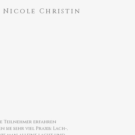
Nicole Christin
ie Teilnehmer erfahren
ie sehr viel Praxis: Lach-,