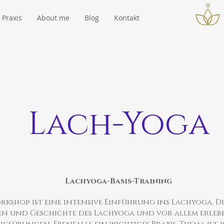
Praxis
About me
Blog
Kontakt
Lach-Yoga
Lachyoga-Basis-Training
orkshop ist eine intensive Einführung ins Lachyoga. D
n und Geschichte des Lachyoga und vor allem erleben s