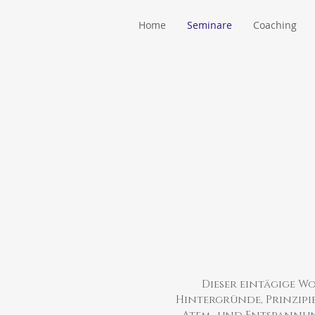
Home
Seminare
Coaching
Dieser eintägige W
Hintergründe, Prinzipie