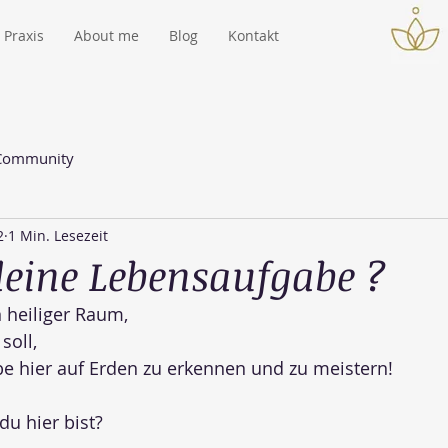
Praxis
About me
Blog
Kontakt
 Community
2
1 Min. Lesezeit
deine Lebensaufgabe ?
n heiliger Raum,
soll, 
e hier auf Erden zu erkennen und zu meistern!
du hier bist?