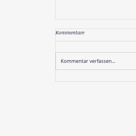
Kommentare
Kommentar verfassen...
Wie sieht die Schöpfung
aus?