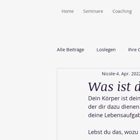
Home
Seminare
Coaching
Alle Beiträge
Loslegen
Ihre
Nicole
4. Apr. 202
Was ist 
Dein Körper ist dei
der dir dazu dienen 
deine Lebensaufgab
Lebst du das, wozu 