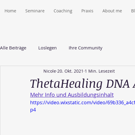
Home
Seminare
Coaching
Praxis
About me
B
Alle Beiträge
Loslegen
Ihre Community
Nicole
20. Okt. 2021
1 Min. Lesezeit
ThetaHealing DNA
Mehr Info und Ausbildungsinhalt
https://video.wixstatic.com/video/69b336_a
p4