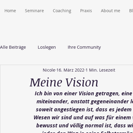
Home
Seminare
Coaching
Praxis
About me
B
Alle Beiträge
Loslegen
Ihre Community
Nicole
16. März 2022
1 Min. Lesezeit
Meine Vision
Ich bin von einer Vision getragen, eine
miteinander, anstatt gegeneinander l
soweit angestiegen ist, dass es jedem
Wesen wir sind und auf was für einem 
bewusst und völlig normal ist, dass wi