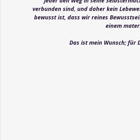
jeder den Weg in seine Selbstermäch
verbunden sind, und daher kein Lebewe
bewusst ist, dass wir reines Bewusstsein
einem materi
Das ist mein Wunsch; für Di