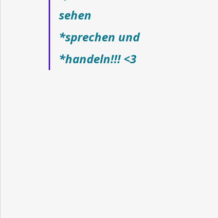
sehen
*sprechen und 
*handeln!!! <3