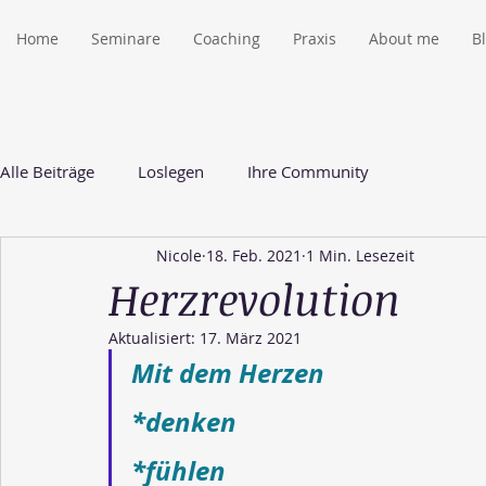
Home
Seminare
Coaching
Praxis
About me
B
Alle Beiträge
Loslegen
Ihre Community
Nicole
18. Feb. 2021
1 Min. Lesezeit
Herzrevolution
Aktualisiert:
17. März 2021
Mit dem Herzen
*denken
*fühlen