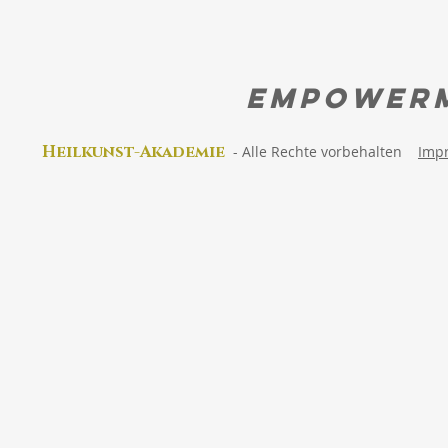
EMPOWER
Heilkunst-Akad
emie
-
Alle Rechte vorbehalten
Imp