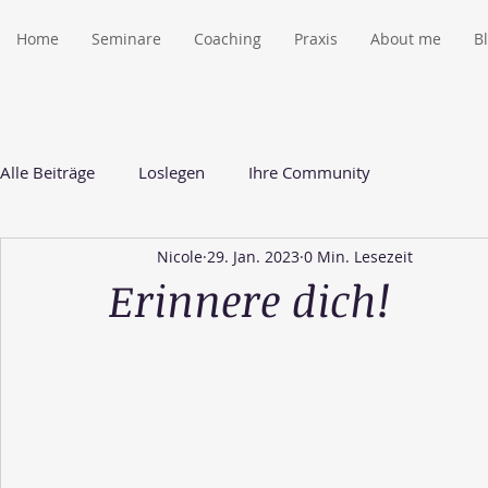
Home
Seminare
Coaching
Praxis
About me
B
Alle Beiträge
Loslegen
Ihre Community
Nicole
29. Jan. 2023
0 Min. Lesezeit
Erinnere dich!