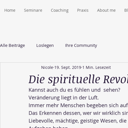
Home
Seminare
Coaching
Praxis
About me
B
Alle Beiträge
Loslegen
Ihre Community
Nicole
19. Sept. 2019
1 Min. Lesezeit
Die spirituelle Rev
Kannst auch du es fühlen und  sehen? 
Veränderung liegt in der Luft.
Immer mehr Menschen begeben sich auf d
Das Erkennen dessen, wer wir wirklich sin
Liebevolle, mächtige, geistige Wesen, di