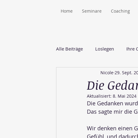
Home
Seminare
Coaching
Alle Beiträge
Loslegen
Ihre
Nicole
29. Sept. 2
Die Geda
Aktualisiert:
8. Mai 2024
Die Gedanken wurde
Das sagte mir die G
Wir denken einen G
Gefühl, und dadurch