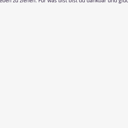
eben zu ziehen. Für was bist bist du dankbar und glüc