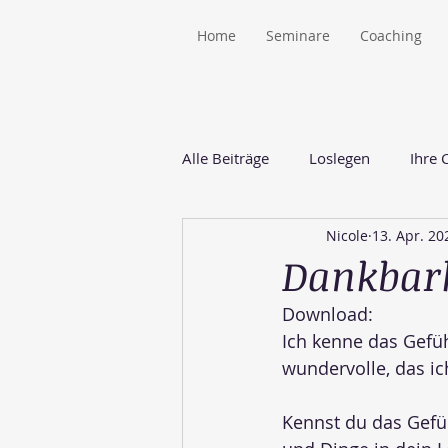
Home
Seminare
Coaching
Alle Beiträge
Loslegen
Ihre
Nicole
13. Apr. 20
Dankbark
Download:
Ich kenne das Gefüh
wundervolle, das ic
Kennst du das Gefüh