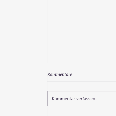
Kommentare
Kommentar verfassen...
Wie sieht die Schöpfung