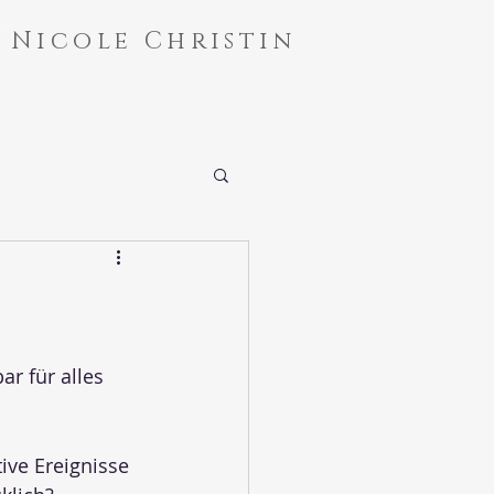
Nicole Christin
r für alles 
ive Ereignisse 