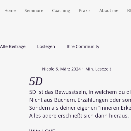
Home
Seminare
Coaching
Praxis
About me
B
Alle Beiträge
Loslegen
Ihre Community
Nicole
6. März 2024
1 Min. Lesezeit
5D
5D ist das Bewusstsein, in welchem du di
Nicht aus Büchern, Erzählungen oder so
Sondern als deiner eigenen "inneren Erke
Alles adere erschließt sich dann hieraus.