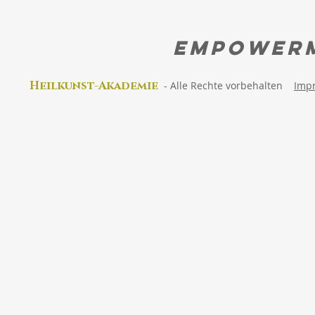
EMPOWER
Heilkunst-Akad
emie
-
Alle Rechte vorbehalten
Imp