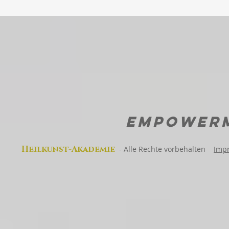
EMPOWER
Heilkunst-Akad
emie
-
Alle Rechte vorbehalten
Imp