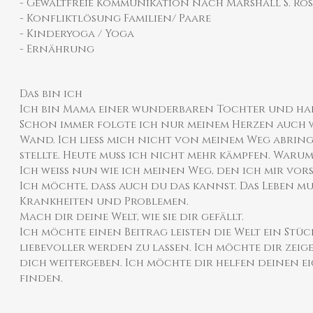
- Gewaltfreie Kommunikation nach Marshall S. Ro
- Konfliktlösung Familien/ Paare
- Kinderyoga / Yoga
- Ernährung
Das bin ich
Ich bin Mama einer wunderbaren Tochter und hab
Schon immer folgte ich nur meinem Herzen auch w
Wand. Ich ließ mich nicht von meinem Weg abring
stellte. Heute muss ich nicht mehr kämpfen. Warum?
Ich weiß nun wie ich meinen Weg, den ich mir vors
Ich möchte, dass auch du das kannst. Das Leben mu
Krankheiten und Problemen.
Mach dir deine Welt, wie sie dir gefällt.
Ich möchte einen Beitrag leisten die Welt ein St
liebevoller werden zu lassen. Ich möchte dir zei
dich weitergeben. Ich möchte dir helfen deinen 
finden.