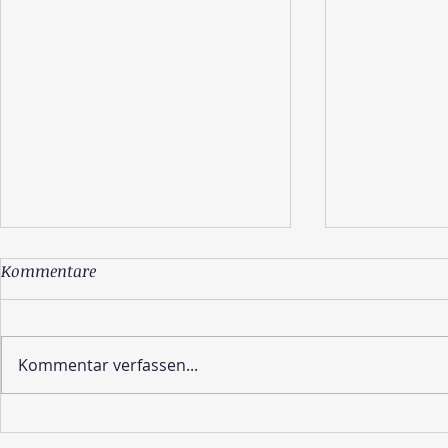
Kommentare
Kommentar verfassen...
Wie sieht die Schöpfung
Lebe deine 