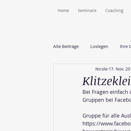
Home
Seminare
Coaching
Alle Beiträge
Loslegen
Ihre
Nicole
17. Nov. 20
Klitzekle
Bei Fragen einfach
Gruppen bei Faceb
Gruppe für alle Aus
https://www.faceb