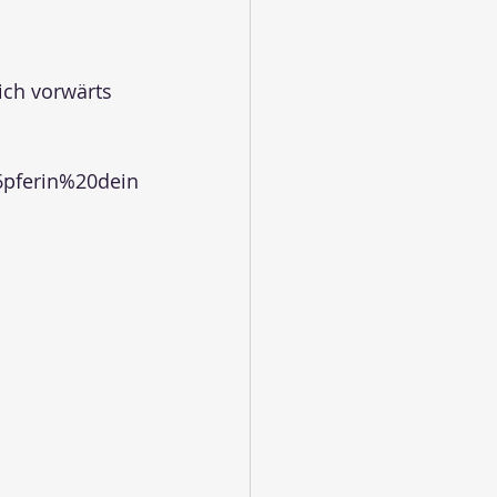
eich vorwärts 
pferin%20dein