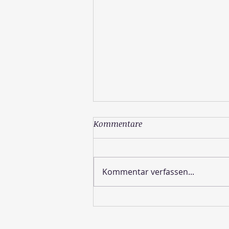
Kommentare
Kommentar verfassen...
Wie sieht die Schöpfung
aus?