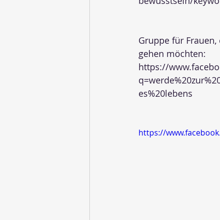
bewusstsein/keywo
Gruppe für Frauen, d
gehen möchten:
https://www.facebo
q=werde%20zur%2
es%20lebens
https://www.faceboo