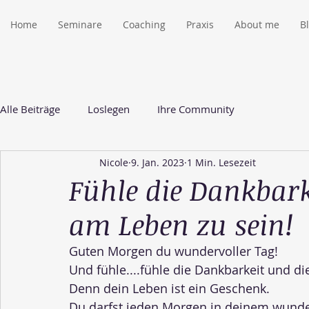
Home
Seminare
Coaching
Praxis
About me
B
Alle Beiträge
Loslegen
Ihre Community
Nicole
9. Jan. 2023
1 Min. Lesezeit
Fühle die Dankbark
am Leben zu sein!
Guten Morgen du wundervoller Tag!
Und fühle....fühle die Dankbarkeit und di
Denn dein Leben ist ein Geschenk.
Du darfst jeden Morgen in deinem wunde