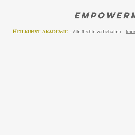
EMPOWER
Heilkunst-Akad
emie
-
Alle Rechte vorbehalten
Imp