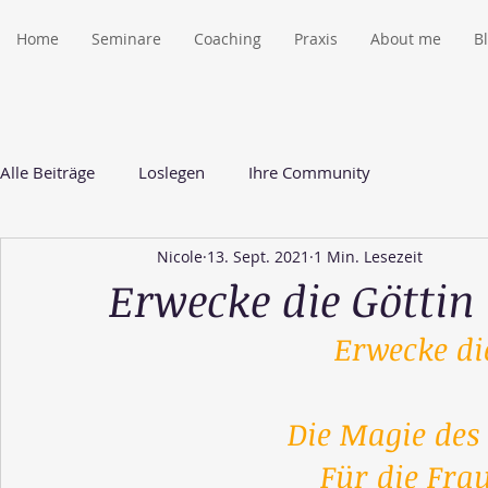
Home
Seminare
Coaching
Praxis
About me
B
Alle Beiträge
Loslegen
Ihre Community
Nicole
13. Sept. 2021
1 Min. Lesezeit
Erwecke die Göttin 
Erwecke die
Die Magie des
Für die Fra