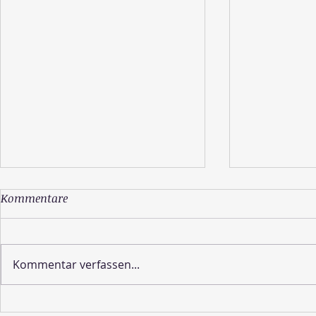
Kommentare
Kommentar verfassen...
Wie sieht die Schöpfung
Lebe deine 